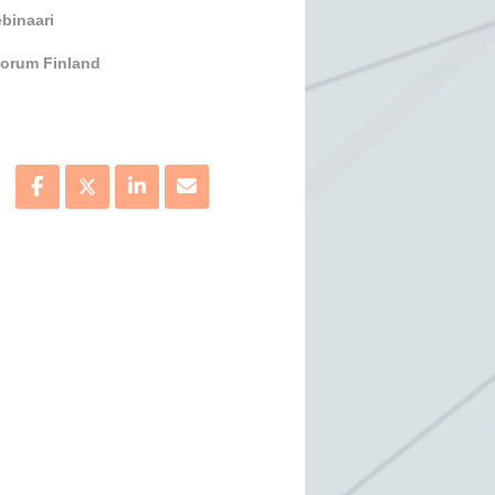
binaari
orum Finland