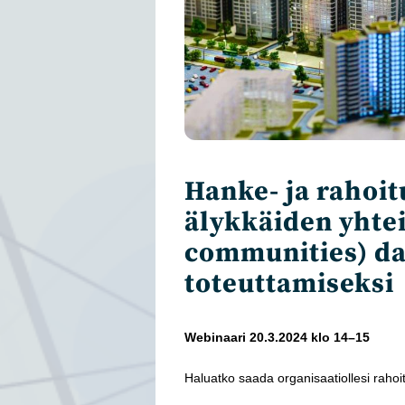
Hanke- ja rahoitu
älykkäiden yhte
communities) d
toteuttamiseksi
Webinaari 20.3.2024 klo 14–15
Haluatko saada organisaatiollesi rahoit