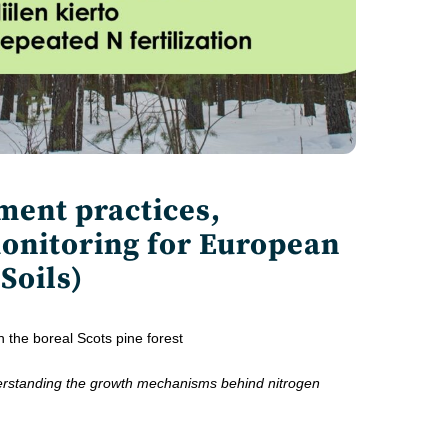
ment practices,
onitoring for European
iSoils)
in the boreal Scots pine forest
rstanding the growth mechanisms behind nitrogen