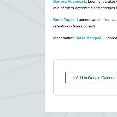
Bartosz Adamczyk
, Luonnonvarakes
role of micro-organisms and changes 
Boris Tupek
, Luonnonvarakeskus:
Lo
retention in boreal forests
Moderaattori
Raisa Mäkipää
, Luonno
+ Add to Google Calendar