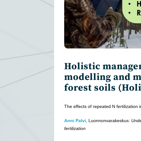
Holistic manage
modelling and m
forest soils (Hol
The effects of repeated N fertilization 
Anni Palvi
, Luonnonvarakeskus:
Unde
fertilization