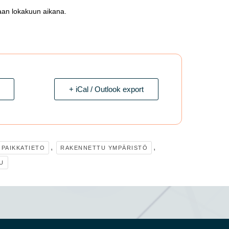
aan lokakuun aikana.
+ iCal / Outlook export
,
,
PAIKKATIETO
RAKENNETTU YMPÄRISTÖ
U