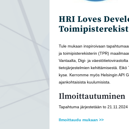
HRI Loves Devel
Toimipisterekist
Tule mukaan inspiroivaan tapahtumaa
ja toimipisterekisterin (TPR) maailma
Vantaalta, Digi- ja väestötietovirastolta
tietojärjestelmien kehittämisestä. Eik
kyse. Kerromme myös Helsingin API G
ajankohtaisista kuulumisista.
Ilmoittautuminen
Tapahtuma järjestetään to 21.11.2024 
Ilmoittaudu mukaan >>