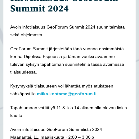
Summit 2024
Avoin infotilaisuus GeoForum Summit 2024 suunnitelmista
sekä ohjelmasta.
GeoForum Summit järjestetään tänä vuonna ensimmäistä
kertaa Dipolissa Espoossa ja tämän vuoksi avaamme
tulevan syksyn tapahtuman suunnitelmia tässä avoimessa
tilaisuudessa.
Kysymyksiä tilaisuuteen voi lähettää myös etukäteen
sähköpostilla
miika.kostamo@geoforum.fi
Tapahtumaan voi liittyä 11.3. klo 14 alkaen alla olevan linkin
kautta.
Avoin infotilaisuus GeoForum Summitista 2024
Maanantai, 11. maaliskuuta · 2:00 – 3:00ip