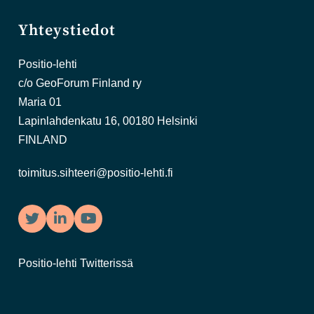
Yhteystiedot
Positio-lehti
c/o GeoForum Finland ry
Maria 01
Lapinlahdenkatu 16, 00180 Helsinki
FINLAND
toimitus.sihteeri@positio-lehti.fi
Twitter
LinkedIn
YouTube
Positio-lehti Twitterissä