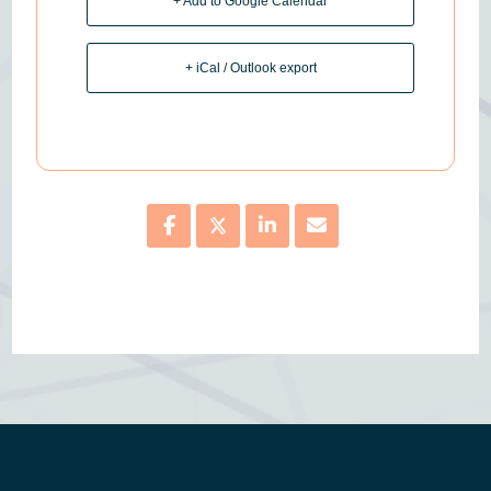
+ Add to Google Calendar
+ iCal / Outlook export