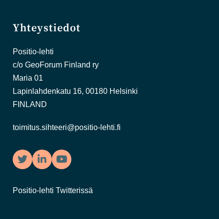
Yhteystiedot
Positio-lehti
c/o GeoForum Finland ry
Maria 01
Lapinlahdenkatu 16, 00180 Helsinki
FINLAND
toimitus.sihteeri@positio-lehti.fi
Twitter
LinkedIn
YouTube
Positio-lehti Twitterissä