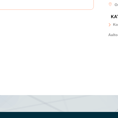
O
KA
Ko
Aalto