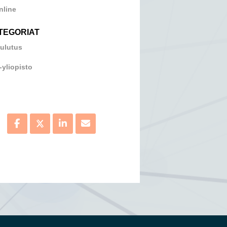
nline
TEGORIAT
ulutus
-yliopisto