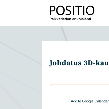
Siirry
suoraan
sisältöön
Johdatus 3D-ka
+ Add to Google Calendar