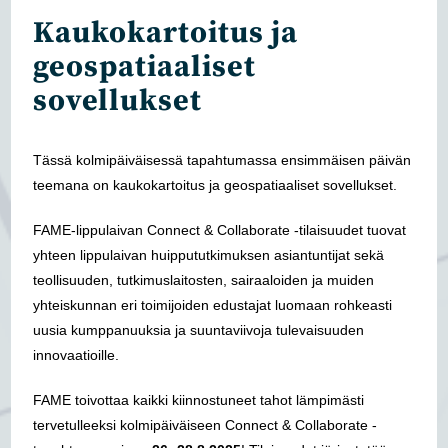
Kaukokartoitus ja
geospatiaaliset
sovellukset
Tässä kolmipäiväisessä tapahtumassa ensimmäisen päivän
teemana on kaukokartoitus ja geospatiaaliset sovellukset.
FAME-lippulaivan Connect & Collaborate -tilaisuudet tuovat
yhteen lippulaivan huippututkimuksen asiantuntijat sekä
teollisuuden, tutkimuslaitosten, sairaaloiden ja muiden
yhteiskunnan eri toimijoiden edustajat luomaan rohkeasti
uusia kumppanuuksia ja suuntaviivoja tulevaisuuden
innovaatioille.
FAME toivottaa kaikki kiinnostuneet tahot lämpimästi
tervetulleeksi kolmipäiväiseen Connect & Collaborate -