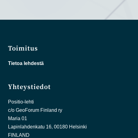
Toimitus
Tietoa lehdestä
Yhteystiedot
Positio-lehti
c/o GeoForum Finland ry
Maria 01
Lapinlahdenkatu 16, 00180 Helsinki
FINLAND