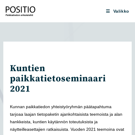
Siirry
suoraan
Valikko
sisältöön
Kuntien
paikkatietoseminaari
2021
Kunnan paikkatiedon yhteistyöryhmän päätapahtuma
tarjoaa laajan tietopaketin ajankohtaisista teemoista ja alan
hankkeista, kuntien käytännön toteutuksista ja
näytteilleasettajien ratkaisuista. Vuoden 2021 teemoina ovat