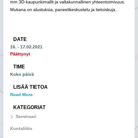
mm 3D-kaupunkimallit ja valtakunnallinen yhteentoimivuus.
Mukana on alustuksia, paneelikeskustelu ja tietoiskuja.
DATE
16. - 17.02.2021
Päättynyt
TIME
Koko päivä
LISÄÄ TIETOA
Read More
KATEGORIAT
Seminaari
Kuntaliitto