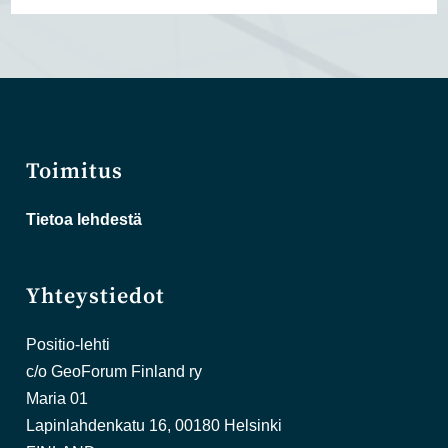
Toimitus
Tietoa lehdestä
Yhteystiedot
Positio-lehti
c/o GeoForum Finland ry
Maria 01
Lapinlahdenkatu 16, 00180 Helsinki