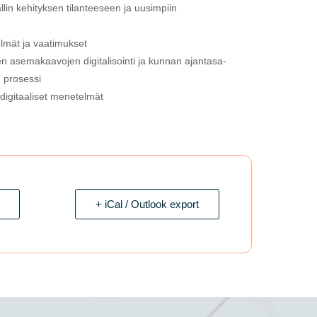
in kehityksen tilanteeseen ja uusimpiin
lmät ja vaatimukset
n asemakaavojen digitalisointi ja kunnan ajantasa-
 prosessi
digitaaliset menetelmät
+ iCal / Outlook export