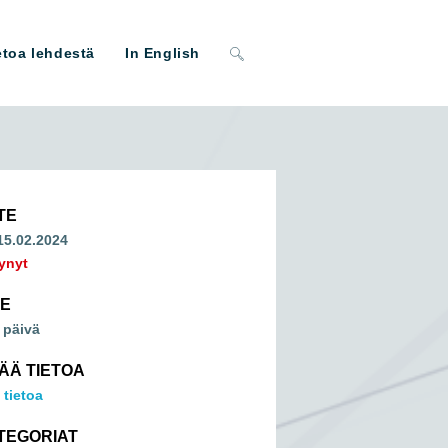
Toggle
etoa lehdestä
In English
website
search
TE
 15.02.2024
ynyt
ME
 päivä
SÄÄ TIETOA
 tietoa
TEGORIAT