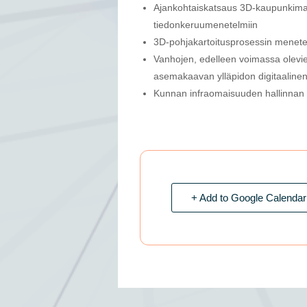
Ajankohtaiskatsaus 3D-kaupunkimall
tiedonkeruumenetelmiin
3D-pohjakartoitusprosessin menete
Vanhojen, edelleen voimassa olevie
asemakaavan ylläpidon digitaalinen
Kunnan infraomaisuuden hallinnan 
+ Add to Google Calendar