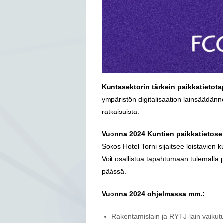
Kuntasektorin tärkein paikkatieto
ympäristön digitalisaation lainsäädännö
ratkaisuista.
Vuonna 2024 Kuntien paikkatietose
Sokos Hotel Torni sijaitsee loistavien 
Voit osallistua tapahtumaan tulemalla 
päässä.
Vuonna 2024 ohjelmassa mm.:
Rakentamislain ja RYTJ-lain vaikut