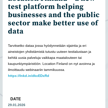
test platform helping
businesses and the public
sector make better use of
data
Tarvitsetko dataa jossa hyödynnetään sijaintia ja eri
aineistojen yhdistämistä tutustu uuteen testialustaan ja
kehitä uusia palveluja vaikkapa maatalouteen tai
kaupunkiympäristöön. Location Finland on nyt avoinna ja
ilmoittaudu webinaariin tammikuussa.
https://lnkd.in/dkcEDxRd
DATE
29.01.2026