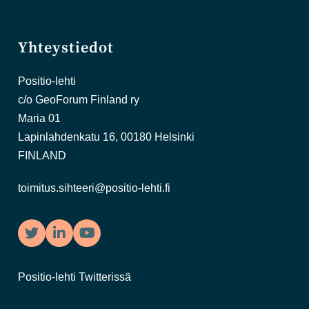
Yhteystiedot
Positio-lehti
c/o GeoForum Finland ry
Maria 01
Lapinlahdenkatu 16, 00180 Helsinki
FINLAND
toimitus.sihteeri@positio-lehti.fi
Twitter
LinkedIn
YouTube
Positio-lehti Twitterissä