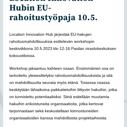
Hubin EU-
rahoitustyöpaja 10.5.
Location Innovation Hub järjestää EU-hakujen
rahoitusmahdollisuuksia esittelevän workshopin
keskiviikkona 10.5.2023 klo 12-16 Pasilan virastokeskuksen
kokoustiloissa.
Workshop jakaantuu kahteen osaan. Ensimmäinen osa on
tarkoitettu yleisesittelyksi rahoitusmahdollisuuksista ja sitä
on mahdollisuutta seurata myös etänä. Toisessa osassa
keskitytään lähiaikoina paikkatietoihin liittyviin hakuihin, jotka
on tunnistettu potentiaalisiksi. Siinä esitellään muutamia
hakuihin erikoistuneita organisaatioita, jotka kertovat
tarjonnastaan sekä keskustellaan kiinnostuneiden
organisaatioiden kanssa mahdollisista projektiaihioista.