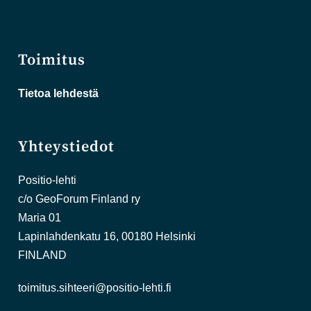
Toimitus
Tietoa lehdestä
Yhteystiedot
Positio-lehti
c/o GeoForum Finland ry
Maria 01
Lapinlahdenkatu 16, 00180 Helsinki
FINLAND
toimitus.sihteeri@positio-lehti.fi