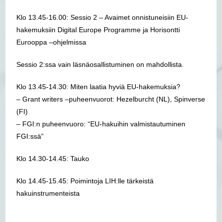
Klo 13.45-16.00: Sessio 2 – Avaimet onnistuneisiin EU-
hakemuksiin Digital Europe Programme ja Horisontti
Eurooppa –ohjelmissa
Sessio 2:ssa vain läsnäosallistuminen on mahdollista.
Klo 13.45-14.30: Miten laatia hyviä EU-hakemuksia?
– Grant writers –puheenvuorot: Hezelburcht (NL), Spinverse
(FI)
– FGI:n puheenvuoro: “EU-hakuihin valmistautuminen
FGI:ssä”
Klo 14.30-14.45: Tauko
Klo 14.45-15.45: Poimintoja LIH:lle tärkeistä
hakuinstrumenteista