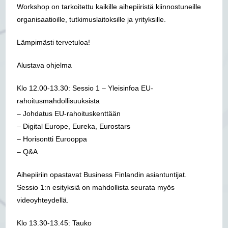
Workshop on tarkoitettu kaikille aihepiiristä kiinnostuneille
organisaatioille, tutkimuslaitoksille ja yrityksille.
Lämpimästi tervetuloa!
Alustava ohjelma
Klo 12.00-13.30: Sessio 1 – Yleisinfoa EU-
rahoitusmahdollisuuksista
– Johdatus EU-rahoituskenttään
– Digital Europe, Eureka, Eurostars
– Horisontti Eurooppa
– Q&A
Aihepiiriin opastavat Business Finlandin asiantuntijat.
Sessio 1:n esityksiä on mahdollista seurata myös
videoyhteydellä.
Klo 13.30-13.45: Tauko