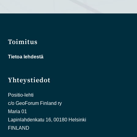
Toimitus
Tietoa lehdestä
Yhteystiedot
Positio-lehti
c/o GeoForum Finland ry
Maria 01
Lapinlahdenkatu 16, 00180 Helsinki
FINLAND