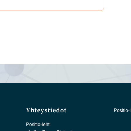
Yhteystiedot
Positio-l
Positio-lehti