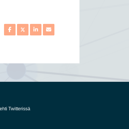
ehti Twitterissä