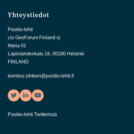
Yhteystiedot
Positio-lehti
c/o GeoForum Finland ry
Maria 01
Lapinlahdenkatu 16, 00180 Helsinki
FINLAND
toimitus.sihteeri@positio-lehti.fi
Twitter
LinkedIn
YouTube
Positio-lehti Twitterissä