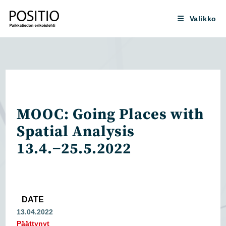
Siirry
suoraan
Valikko
sisältöön
MOOC: Going Places with
Spatial Analysis
13.4.−25.5.2022
DATE
13.04.2022
Päättynyt