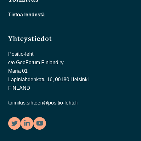
Tietoa lehdestä
Yhteystiedot
Positio-lehti
c/o GeoForum Finland ry
Maria 01
Lapinlahdenkatu 16, 00180 Helsinki
FINLAND
toimitus.sihteeri@positio-lehti.fi
Twitter
LinkedIn
YouTube