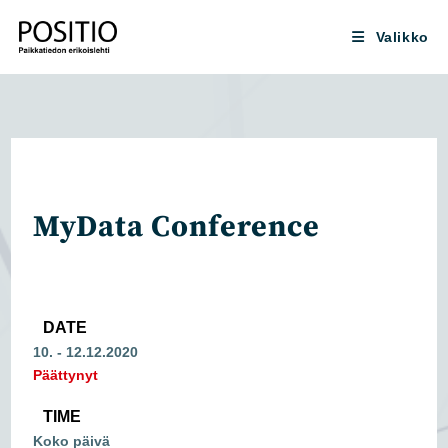
Siirry
suoraan
Valikko
sisältöön
MyData Conference
DATE
10. - 12.12.2020
Päättynyt
TIME
Koko päivä