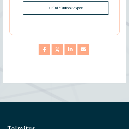
+ iCal / Outlook export
Toimitus