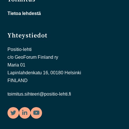
Tietoa lehdestä
Yhteystiedot
Positio-lehti
c/o GeoForum Finland ry
Maria 01
Lapinlahdenkatu 16, 00180 Helsinki
FINLAND
toimitus.sihteeri@positio-lehti.fi
Twitter
LinkedIn
YouTube