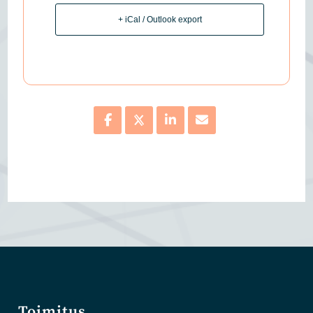
+ iCal / Outlook export
Toimitus