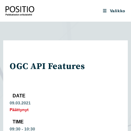
Siirry
suoraan
Valikko
sisältöön
OGC API Features
DATE
09.03.2021
Päättynyt
TIME
09:30 - 10:30