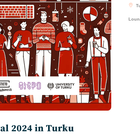
T
Louna
al 2024 in Turku