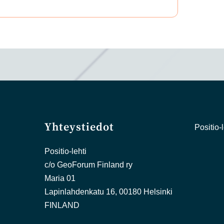
Yhteystiedot
Positio-l
Positio-lehti
c/o GeoForum Finland ry
Maria 01
Lapinlahdenkatu 16, 00180 Helsinki
FINLAND