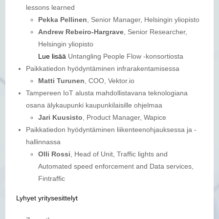
lessons learned
Pekka Pellinen
, Senior Manager, Helsingin yliopisto
Andrew Rebeiro-Hargrave
, Senior Researcher,
Helsingin yliopisto
Lue lisää
Untangling People Flow -konsortiosta
Paikkatiedon hyödyntäminen infrarakentamisessa
Matti Turunen
, COO, Vektor.io
Tampereen IoT alusta mahdollistavana teknologiana
osana älykaupunki kaupunkilaisille ohjelmaa
Jari Kuusisto
, Product Manager, Wapice
Paikkatiedon hyödyntäminen liikenteenohjauksessa ja -
hallinnassa
Olli Rossi
, Head of Unit, Traffic lights and
Automated speed enforcement and Data services,
Fintraffic
Lyhyet yritysesittelyt