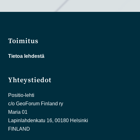
Toimitus
Tietoa lehdestä
Yhteystiedot
Positio-lehti
c/o GeoForum Finland ry
Maria 01
Lapinlahdenkatu 16, 00180 Helsinki
FINLAND