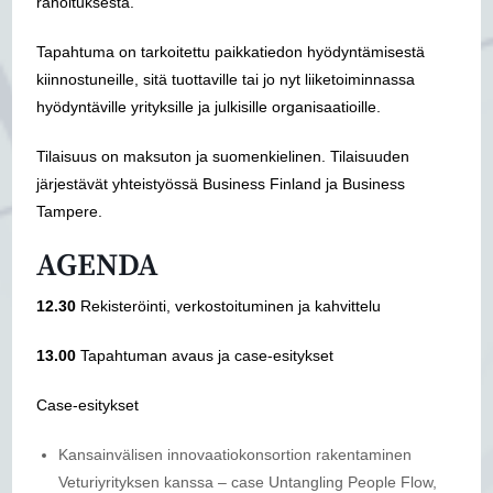
rahoituksesta.
Tapahtuma on tarkoitettu paikkatiedon hyödyntämisestä
kiinnostuneille, sitä tuottaville tai jo nyt liiketoiminnassa
hyödyntäville yrityksille ja julkisille organisaatioille.
Tilaisuus on maksuton ja suomenkielinen. Tilaisuuden
järjestävät yhteistyössä Business Finland ja Business
Tampere.
AGENDA
12.30
Rekisteröinti, verkostoituminen ja kahvittelu
13.00
Tapahtuman avaus ja case-esitykset
Case-esitykset
Kansainvälisen innovaatiokonsortion rakentaminen
Veturiyrityksen kanssa – case Untangling People Flow,