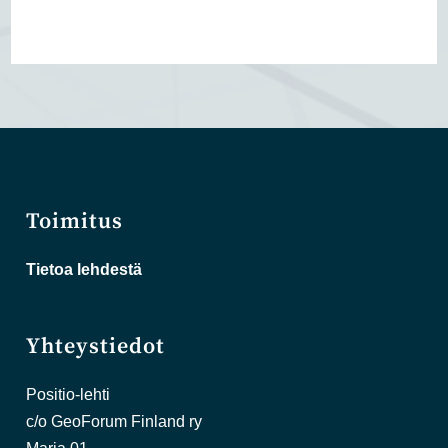
Toimitus
Tietoa lehdestä
Yhteystiedot
Positio-lehti
c/o GeoForum Finland ry