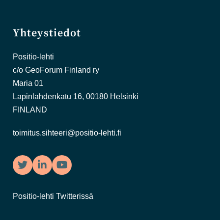
Yhteystiedot
Positio-lehti
c/o GeoForum Finland ry
Maria 01
Lapinlahdenkatu 16, 00180 Helsinki
FINLAND
toimitus.sihteeri@positio-lehti.fi
Twitter
LinkedIn
YouTube
Positio-lehti Twitterissä