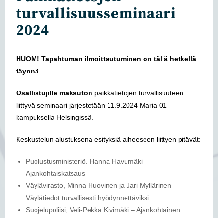
turvallisuusseminaari
2024
HUOM! Tapahtuman ilmoittautuminen on tällä hetkellä
täynnä
Osallistujille maksuton
paikkatietojen turvallisuuteen
liittyvä seminaari järjestetään 11.9.2024 Maria 01
kampuksella Helsingissä.
Keskustelun alustuksena esityksiä aiheeseen liittyen pitävät:
Puolustusministeriö, Hanna Havumäki –
Ajankohtaiskatsaus
Väylävirasto, Minna Huovinen ja Jari Myllärinen –
Väylätiedot turvallisesti hyödynnettäviksi
Suojelupoliisi, Veli-Pekka Kivimäki – Ajankohtainen