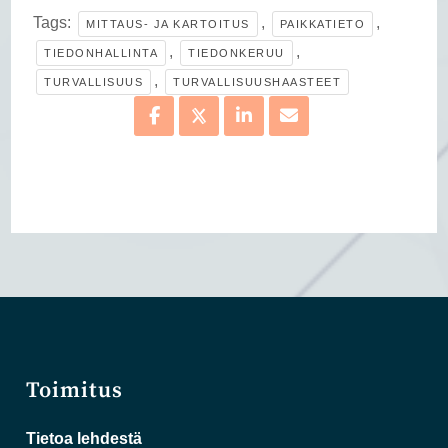
Tags:
,
,
MITTAUS- JA KARTOITUS
PAIKKATIETO
,
,
TIEDONHALLINTA
TIEDONKERUU
,
TURVALLISUUS
TURVALLISUUSHAASTEET
Toimitus
Tietoa lehdestä