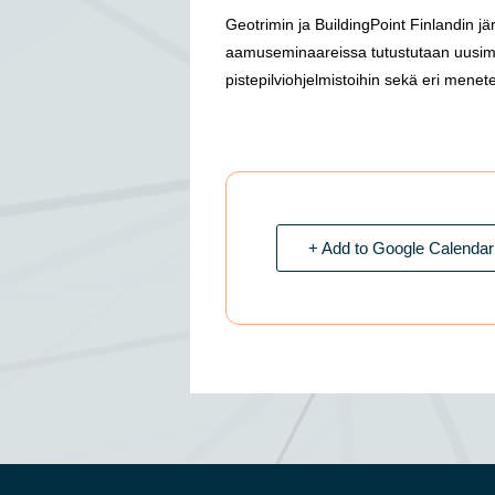
Geotrimin ja BuildingPoint Finlandin jä
aamuseminaareissa tutustutaan uusimpi
pistepilviohjelmistoihin sekä eri mene
+ Add to Google Calendar