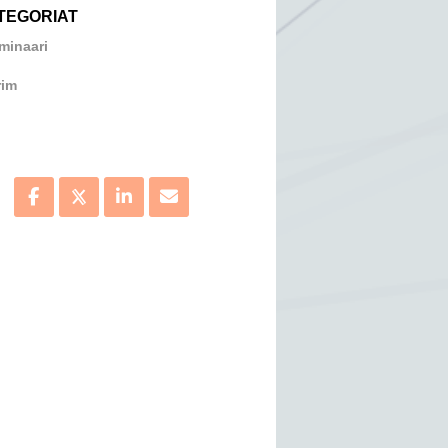
TEGORIAT
minaari
rim