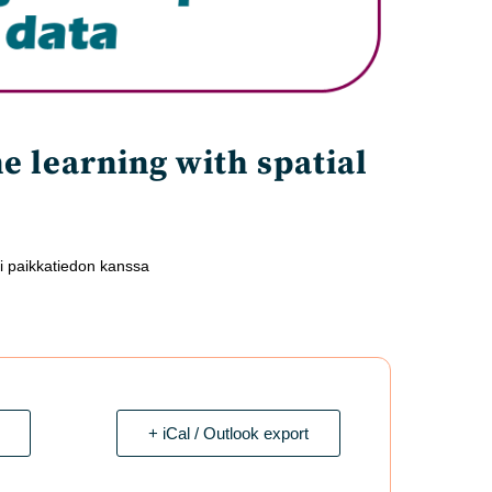
e learning with spatial
i paikkatiedon kanssa
+ iCal / Outlook export