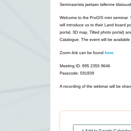
Seminaarista jaetaan tallenne tilaisuu
Welcome to the ProGIS mini seminar. 
will introduce us to their Land board p
portal, 3D map, Tilted photo portal) an
Catalogue. The event will be available
Zoom-link can be found
here
.
Meeting ID: 895 2355 9646
Passcode: 591839
A recording of the webinar will be shar
+ Add to Google Calendar