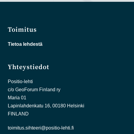
Toimitus
Tietoa lehdestä
Yhteystiedot
Positio-lehti
c/o GeoForum Finland ry
Maria 01
Lapinlahdenkatu 16, 00180 Helsinki
FINLAND
toimitus.sihteeri@positio-lehti.fi