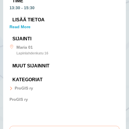
TIME
13:30 - 15:30
LISÄÄ TIETOA
Read More
SIJAINTI
Maria 01
Lapinlahdenkatu 16
MUUT SIJAINNIT
KATEGORIAT
ProGIS ry
ProGIS ry