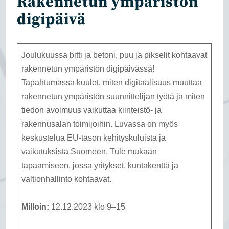
Rakennetun ympäristön
digipäivä
Joulukuussa bitti ja betoni, puu ja pikselit kohtaavat
rakennetun ympäristön digipäivässä!
Tapahtumassa kuulet, miten digitaalisuus muuttaa
rakennetun ympäristön suunnittelijan työtä ja miten
tiedon avoimuus vaikuttaa kiinteistö- ja
rakennusalan toimijoihin. Luvassa on myös
keskustelua EU-tason kehityskuluista ja
vaikutuksista Suomeen. Tule mukaan
tapaamiseen, jossa yritykset, kuntakenttä ja
valtionhallinto kohtaavat.
Milloin:
12.12.2023 klo 9–15