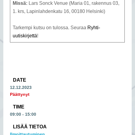
Missä:
Lars Sonck Venue (Maria 01, rakennus 03,
1. krs, Lapinlahdenkatu 16, 00180 Helsinki)
Tarkempi kutsu on tulossa. Seuraa
Ryhti-
uutiskirjettä
!
DATE
12.12.2023
Päättynyt
TIME
09:00 - 15:00
LISÄÄ TIETOA
Ilmoittautuminen