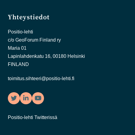
Yhteystiedot
Positio-lehti
c/o GeoForum Finland ry
Maria 01
Lapinlahdenkatu 16, 00180 Helsinki
FINLAND
toimitus.sihteeri@positio-lehti.fi
Twitter
LinkedIn
YouTube
Positio-lehti Twitterissä