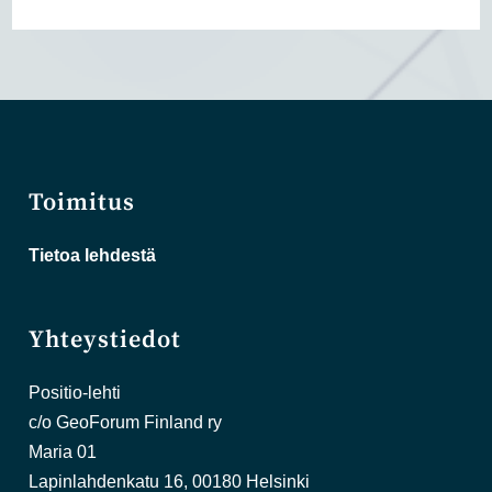
Toimitus
Tietoa lehdestä
Yhteystiedot
Positio-lehti
c/o GeoForum Finland ry
Maria 01
Lapinlahdenkatu 16, 00180 Helsinki