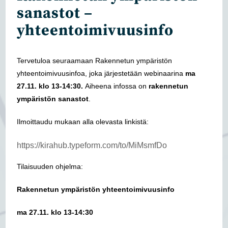
sanastot –
yhteentoimivuusinfo
Tervetuloa seuraamaan Rakennetun ympäristön
yhteentoimivuusinfoa, joka järjestetään webinaarina
ma
27.11. klo 13-14:30.
Aiheena infossa on
rakennetun
ympäristön sanastot
.
Ilmoittaudu mukaan alla olevasta linkistä:
https://kirahub.typeform.com/to/MiMsmfDo
Tilaisuuden ohjelma:
Rakennetun ympäristön yhteentoimivuusinfo
ma 27.11. klo 13-14:30