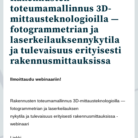
toteumamallinnus 3D-
mittausteknologioilla —
fotogrammetrian ja
laserkeilauksennykytila
ja tulevaisuus erityisesti
rakennusmittauksissa
Ilmoittaudu webinaariin!
Rakennusten toteumamallinnus 3D-mittausteknologioilla —
fotogrammetrian ja laserkeilauksen
nykytila ja tulevaisuus erityisesti rakennusmittauksissa -
webinaari
Linkki