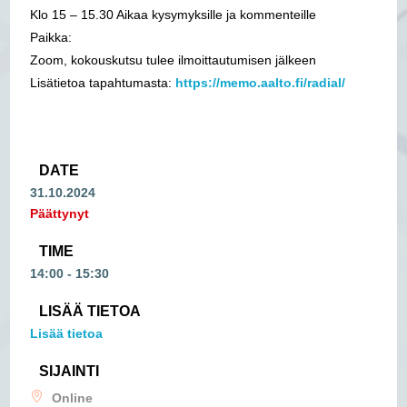
Klo 15 – 15.30 Aikaa kysymyksille ja kommenteille
Paikka:
Zoom, kokouskutsu tulee ilmoittautumisen jälkeen
Lisätietoa tapahtumasta:
https://memo.aalto.fi/radial/
DATE
31.10.2024
Päättynyt
TIME
14:00 - 15:30
LISÄÄ TIETOA
Lisää tietoa
SIJAINTI
Online