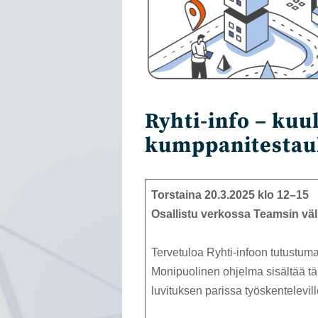
Ryhti-info – kuu
kumppanitestau
Torstaina 20.3.2025 klo 12–15
Osallistu verkossa Teamsin väl
Tervetuloa Ryhti-infoon tutustum
Monipuolinen ohjelma sisältää tä
luvituksen parissa työskentelevill