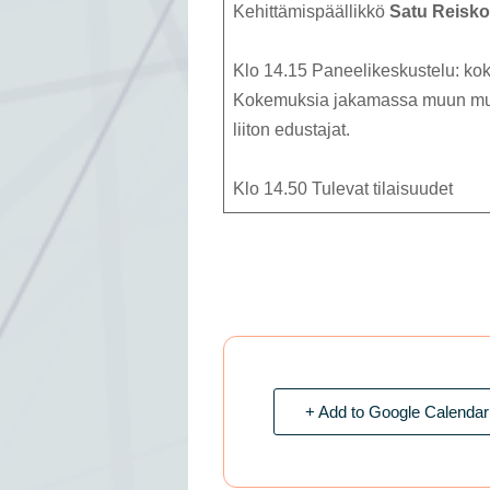
Kehittämispäällikkö
Satu Reisko
Klo 14.15 Paneelikeskustelu: k
Kokemuksia jakamassa muun mua
liiton edustajat.
Klo 14.50 Tulevat tilaisuudet
+ Add to Google Calendar