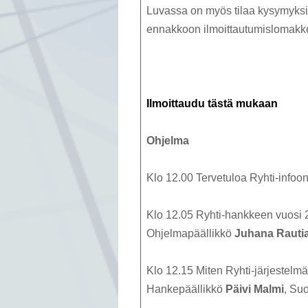
Luvassa on myös tilaa kysymyksill
ennakkoon ilmoittautumislomakke
Ilmoittaudu tästä mukaan
Ohjelma
Klo 12.00 Tervetuloa Ryhti-infoo
Klo 12.05 Ryhti-hankkeen vuosi 
Ohjelmapäällikkö
Juhana Rauti
Klo 12.15 Miten Ryhti-järjestelm
Hankepäällikkö
Päivi Malmi
, Su