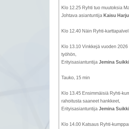
Klo 12.25 Ryhti tuo muutoksia Ma
Johtava asiantuntija
Kaisu Harju
Klo 12.40 Näin Ryhti-karttapalvel
Klo 13.10 Vinkkejä vuoden 2026 
työhön,
Erityisasiantuntija
Jemina Suikk
Tauko, 15 min
Klo 13.45 Ensimmäisiä Ryhti-kum
rahoitusta saaneet hankkeet,
Erityisasiantuntija
Jemina Suikk
Klo 14.00 Katsaus Ryhti-kumppa