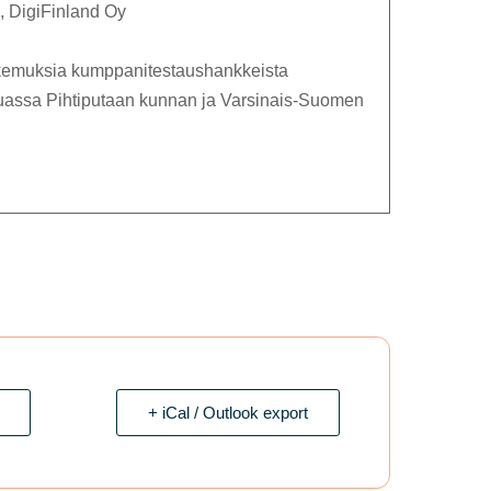
, DigiFinland Oy
okemuksia kumppanitestaushankkeista
ssa Pihtiputaan kunnan ja Varsinais-Suomen
+ iCal / Outlook export