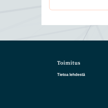
Toimitus
Tietoa lehdestä