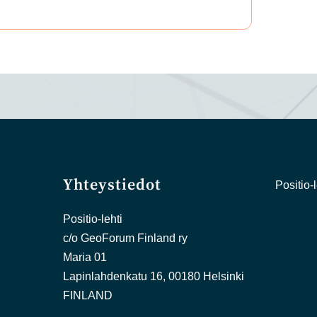
Yhteystiedot
Positio-l
Positio-lehti
c/o GeoForum Finland ry
Maria 01
Lapinlahdenkatu 16, 00180 Helsinki
FINLAND