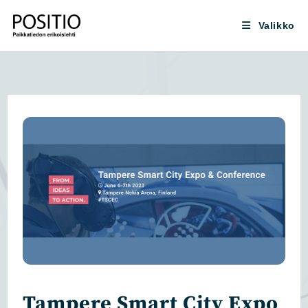
Siirry
suoraan
Valikko
sisältöön
Tampere Smart City Expo