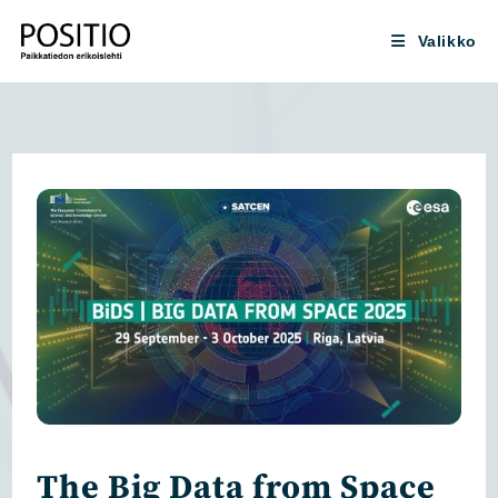
Siirry
suoraan
Valikko
sisältöön
The Big Data from Space