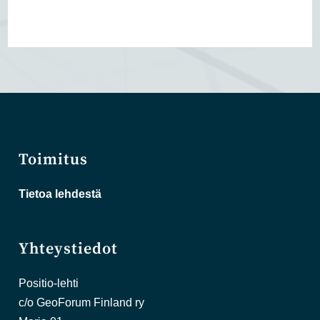
Toimitus
Tietoa lehdestä
Yhteystiedot
Positio-lehti
c/o GeoForum Finland ry