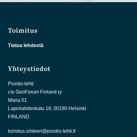
Toimitus
Tietoa lehdestä
Yhteystiedot
Positio-lehti
c/o GeoForum Finland ry
Maria 01
Lapinlahdenkatu 16, 00180 Helsinki
FINLAND
toimitus.sihteeri@positio-lehti.fi