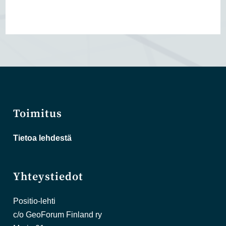
Toimitus
Tietoa lehdestä
Yhteystiedot
Positio-lehti
c/o GeoForum Finland ry