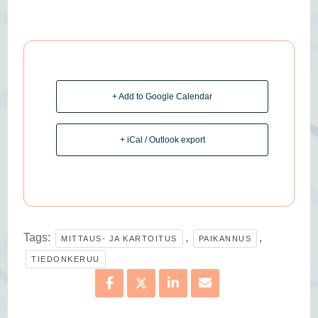
+ Add to Google Calendar
+ iCal / Outlook export
Tags:
,
,
MITTAUS- JA KARTOITUS
PAIKANNUS
TIEDONKERUU