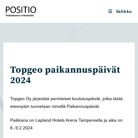
Siirry
suoraan
Valikko
sisältöön
Topgeo paikannuspäivät
2024
Topgeo Oy järjestää perinteiset koulutuspäivät, jotka tästä
eteenpäin tunnetaan nimellä Paikannuspäivät.
Paikkana on Lapland Hotels Arena Tampereella ja aika on
8.-9.2.2024