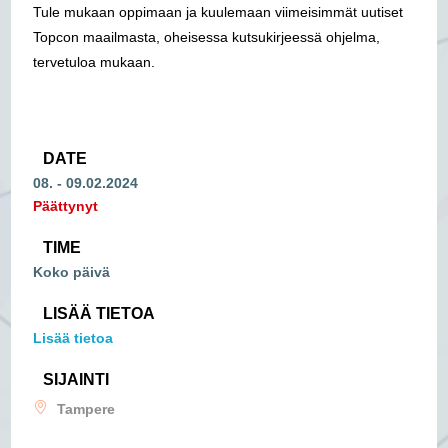
Tule mukaan oppimaan ja kuulemaan viimeisimmät uutiset
Topcon maailmasta, oheisessa kutsukirjeessä ohjelma,
tervetuloa mukaan.
DATE
08. - 09.02.2024
Päättynyt
TIME
Koko päivä
LISÄÄ TIETOA
Lisää tietoa
SIJAINTI
Tampere