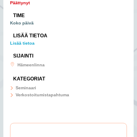
Päättynyt
TIME
Koko päivä
LISÄÄ TIETOA
Lisää tietoa
SIJAINTI
Hämeenlinna
KATEGORIAT
Seminaari
Verkostoitumistapahtuma