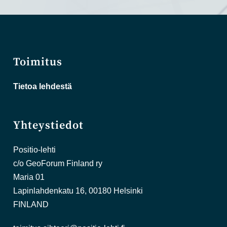
Toimitus
Tietoa lehdestä
Yhteystiedot
Positio-lehti
c/o GeoForum Finland ry
Maria 01
Lapinlahdenkatu 16, 00180 Helsinki
FINLAND