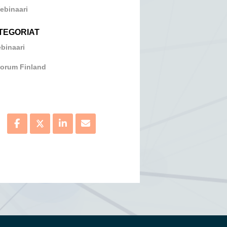
ebinaari
TEGORIAT
binaari
orum Finland