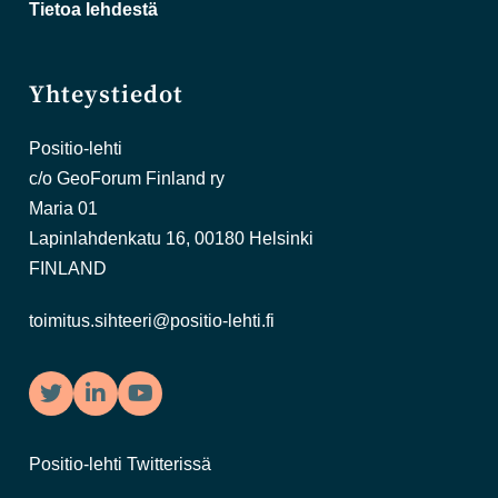
Tietoa lehdestä
Yhteystiedot
Positio-lehti
c/o GeoForum Finland ry
Maria 01
Lapinlahdenkatu 16, 00180 Helsinki
FINLAND
toimitus.sihteeri@positio-lehti.fi
Twitter
LinkedIn
YouTube
Positio-lehti Twitterissä