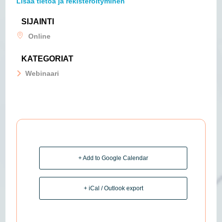
Lisää tietoa ja rekisteröityminen
SIJAINTI
Online
KATEGORIAT
Webinaari
+ Add to Google Calendar
+ iCal / Outlook export