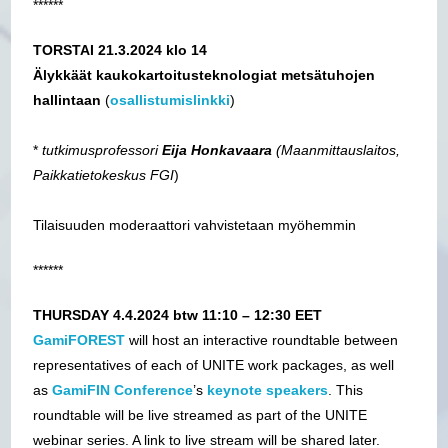
******
TORSTAI 21.3.2024 klo 14
Älykkäät kaukokartoitusteknologiat metsätuhojen
hallintaan
(
osallistumislinkki
)
*
tutkimusprofessori
Eija Honkavaara
(Maanmittauslaitos,
Paikkatietokeskus FGI
)
Tilaisuuden moderaattori vahvistetaan myöhemmin
******
THURSDAY 4.4.2024 btw 11:10 – 12:30 EET
GamiFOREST
will host an interactive roundtable between
representatives of each of UNITE work packages, as well
as
GamiFIN Conference
’s
keynote speakers
. This
roundtable will be live streamed as part of the UNITE
webinar series. A link to live stream will be shared later.