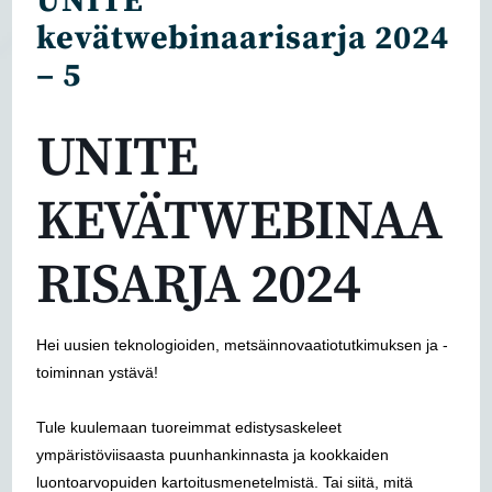
UNITE
kevätwebinaarisarja 2024
– 5
UNITE
KEVÄTWEBINAA
RISARJA 2024
Hei uusien teknologioiden, metsäinnovaatiotutkimuksen ja -
toiminnan ystävä!
Tule kuulemaan tuoreimmat edistysaskeleet
ympäristöviisaasta puunhankinnasta ja kookkaiden
luontoarvopuiden kartoitusmenetelmistä. Tai siitä, mitä