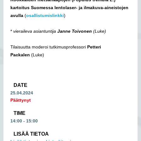
kartoitus Suomessa lentolaser- ja ilmakuva-aineistojen
avulla
(
osallistumislinkki
)
*
vieraileva asiantuntija
Janne Toivonen
(Luke)​
Tilaisuutta moderoi tutkimusprofessori
Petteri
Packalen
(Luke)
DATE
25.04.2024
Päättynyt
TIME
14:00 - 15:00
LISÄÄ TIETOA