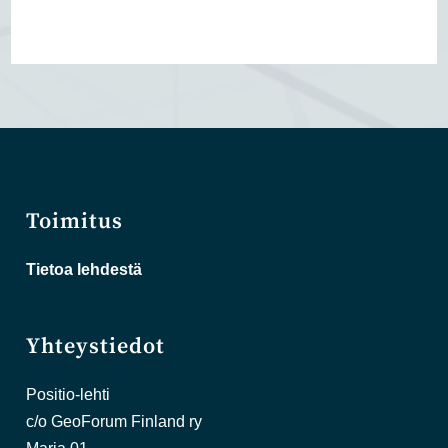
Toimitus
Tietoa lehdestä
Yhteystiedot
Positio-lehti
c/o GeoForum Finland ry