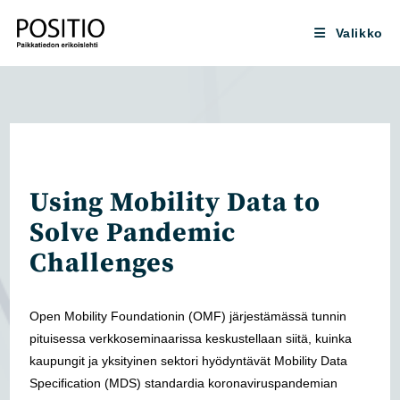
Siirry
suoraan
Valikko
sisältöön
Using Mobility Data to
Solve Pandemic
Challenges
Open Mobility Foundationin (OMF) järjestämässä tunnin
pituisessa verkkoseminaarissa keskustellaan siitä, kuinka
kaupungit ja yksityinen sektori hyödyntävät Mobility Data
Specification (MDS) standardia koronaviruspandemian