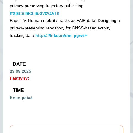
privacy-preserving trajectory publishing
https://lnkd.in/dVzvZ6Tk
Paper IV: Human mobility tracks as FAIR data: Designing a
privacy-preserving repository for GNSS-based activity
tracking data
https://lnkd.in/dm_pgw6F
DATE
23.09.2025
Päättynyt
TIME
Koko päivä