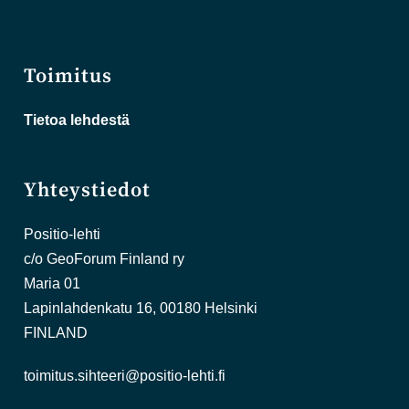
Toimitus
Tietoa lehdestä
Yhteystiedot
Positio-lehti
c/o GeoForum Finland ry
Maria 01
Lapinlahdenkatu 16, 00180 Helsinki
FINLAND
toimitus.sihteeri@positio-lehti.fi