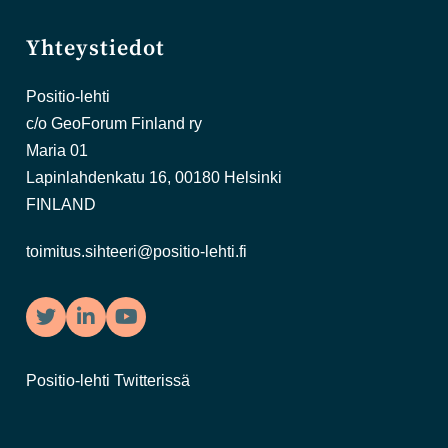
Yhteystiedot
Positio-lehti
c/o GeoForum Finland ry
Maria 01
Lapinlahdenkatu 16, 00180 Helsinki
FINLAND
toimitus.sihteeri@positio-lehti.fi
Twitter
LinkedIn
YouTube
Positio-lehti Twitterissä