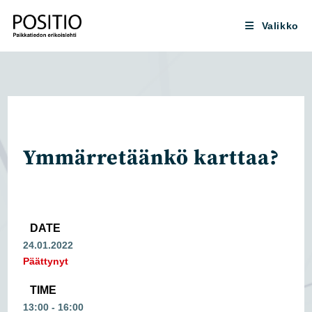
Siirry
suoraan
Valikko
sisältöön
Ymmärretäänkö karttaa?
DATE
24.01.2022
Päättynyt
TIME
13:00 - 16:00