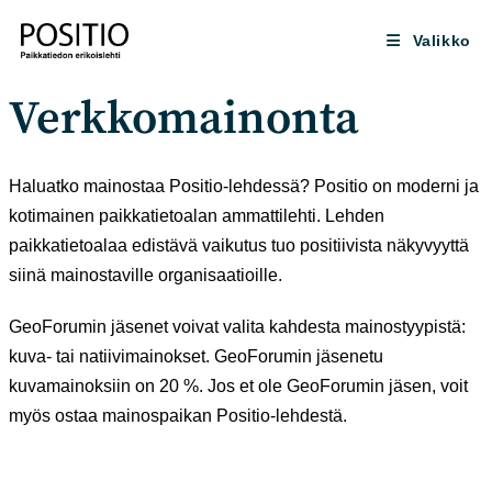
Siirry
suoraan
Valikko
sisältöön
Verkkomainonta
H
aluatko mainostaa Positio-lehdessä? Positio on moderni ja
kotimainen paikkatietoalan ammattilehti. Lehden
paikkatietoalaa edistävä vaikutus tuo positiivista näkyvyyttä
siinä mainostaville organisaatioille.
GeoForumin jäsenet voivat valita kahdesta mainostyypistä:
kuva- tai natiivimainokset. GeoForumin jäsenetu
kuvamainoksiin on 20 %.
Jos et ole GeoForumin jäsen, voit
myös ostaa mainospaikan Positio-lehdestä.