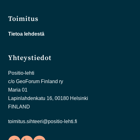
Toimitus
Tietoa lehdestä
Yhteystiedot
Positio-lehti
c/o GeoForum Finland ry
Maria 01
Lapinlahdenkatu 16, 00180 Helsinki
FINLAND
toimitus.sihteeri@positio-lehti.fi