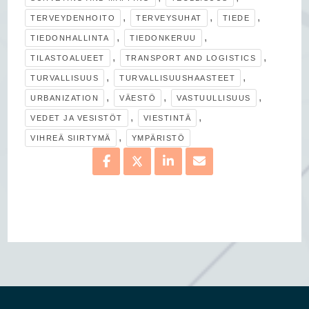
,
,
,
TERVEYDENHOITO
TERVEYSUHAT
TIEDE
,
,
TIEDONHALLINTA
TIEDONKERUU
,
,
TILASTOALUEET
TRANSPORT AND LOGISTICS
,
,
TURVALLISUUS
TURVALLISUUSHAASTEET
,
,
,
URBANIZATION
VÄESTÖ
VASTUULLISUUS
,
,
VEDET JA VESISTÖT
VIESTINTÄ
,
VIHREÄ SIIRTYMÄ
YMPÄRISTÖ