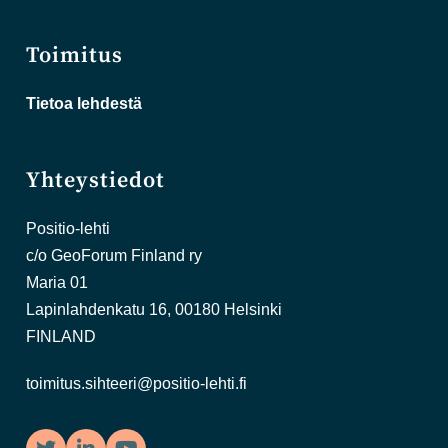
Toimitus
Tietoa lehdestä
Yhteystiedot
Positio-lehti
c/o GeoForum Finland ry
Maria 01
Lapinlahdenkatu 16, 00180 Helsinki
FINLAND
toimitus.sihteeri@positio-lehti.fi