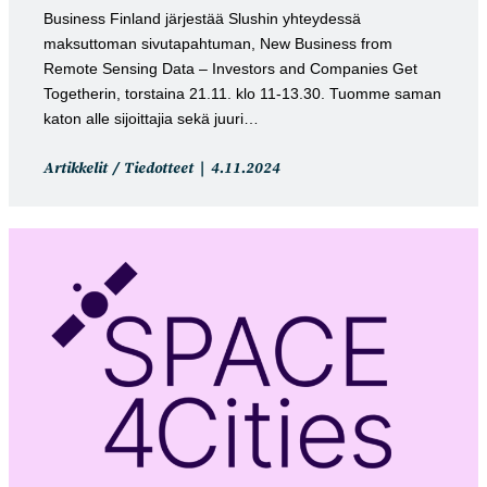
Business Finland järjestää Slushin yhteydessä
maksuttoman sivutapahtuman, New Business from
Remote Sensing Data – Investors and Companies Get
Togetherin, torstaina 21.11. klo 11-13.30. Tuomme saman
katon alle sijoittajia sekä juuri…
Artikkelin
Artikkeli
Artikkelit
/
Tiedotteet
4.11.2024
kategoria:
julkaistu: