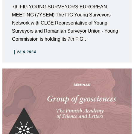
7th FIG YOUNG SURVEYORS EUROPEAN
MEETING (7YSEM) The FIG Young Surveyors
Network with CLGE Representative of Young
Surveyors and Romanian Surveyor Union - Young
Commission is holding its 7th FIG…
Artikkelin
Artikkeli
28.8.2024
kategoria:
julkaistu: