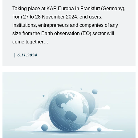
Taking place at KAP Europa in Frankfurt (Germany),
from 27 to 28 November 2024, end users,
institutions, entrepreneurs and companies of any
size from the Earth observation (EO) sector will
come together…
Artikkelin
Artikkeli
6.11.2024
kategoria:
julkaistu: