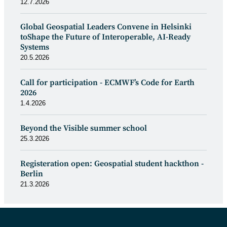
12.7.2026
Global Geospatial Leaders Convene in Helsinki
toShape the Future of Interoperable, AI-Ready
Systems
20.5.2026
Call for participation - ECMWF’s Code for Earth
2026
1.4.2026
Beyond the Visible summer school
25.3.2026
Registeration open: Geospatial student hackthon -
Berlin
21.3.2026