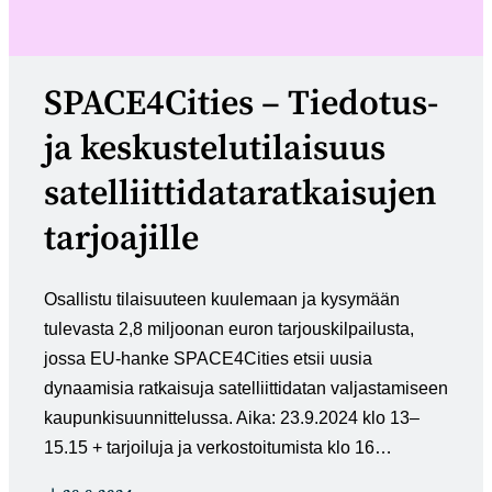
SPACE4Cities – Tiedotus-
ja keskustelutilaisuus
satelliittidataratkaisujen
tarjoajille
Osallistu tilaisuuteen kuulemaan ja kysymään
tulevasta 2,8 miljoonan euron tarjouskilpailusta,
jossa EU-hanke SPACE4Cities etsii uusia
dynaamisia ratkaisuja satelliittidatan valjastamiseen
kaupunkisuunnittelussa. Aika: 23.9.2024 klo 13–
15.15 + tarjoiluja ja verkostoitumista klo 16…