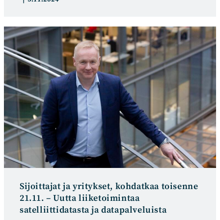
kategoria:
julkaistu:
Sijoittajat ja yritykset, kohdatkaa toisenne
21.11. – Uutta liiketoimintaa
satelliittidatasta ja datapalveluista