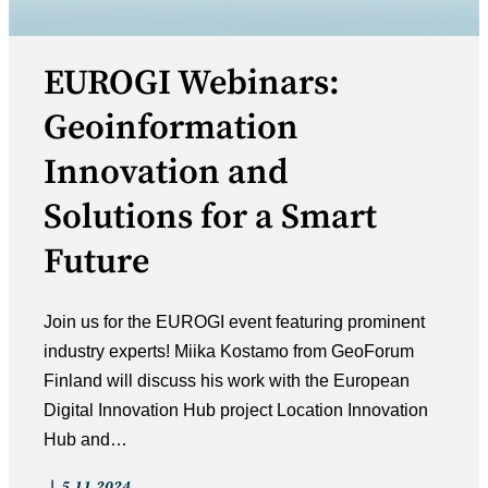
EUROGI Webinars:
Geoinformation
Innovation and
Solutions for a Smart
Future
Join us for the EUROGI event featuring prominent
industry experts! Miika Kostamo from GeoForum
Finland will discuss his work with the European
Digital Innovation Hub project Location Innovation
Hub and…
Artikkelin
Artikkeli
5.11.2024