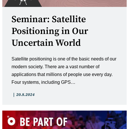
Seminar: Satellite
Positioning in Our
Uncertain World
Satellite positioning is one of the basic needs of our
modern society. There are a vast number of
applications that millions of people use every day.
Four systems, including GPS…
Artikkelin
Artikkeli
20.8.2024
kategoria:
julkaistu: