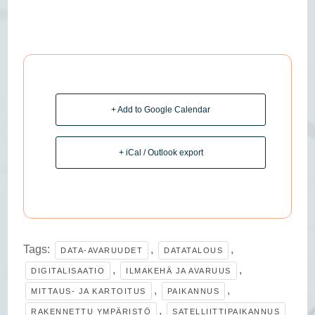
+ Add to Google Calendar
+ iCal / Outlook export
Tags:
,
,
DATA-AVARUUDET
DATATALOUS
,
,
DIGITALISAATIO
ILMAKEHÄ JA AVARUUS
,
,
MITTAUS- JA KARTOITUS
PAIKANNUS
,
RAKENNETTU YMPÄRISTÖ
SATELLIITTIPAIKANNUS