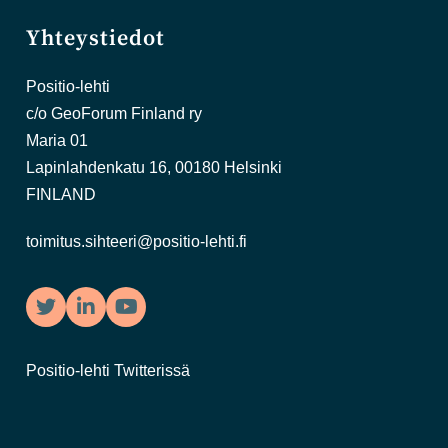
Yhteystiedot
Positio-lehti
c/o GeoForum Finland ry
Maria 01
Lapinlahdenkatu 16, 00180 Helsinki
FINLAND
toimitus.sihteeri@positio-lehti.fi
Twitter
LinkedIn
YouTube
Positio-lehti Twitterissä