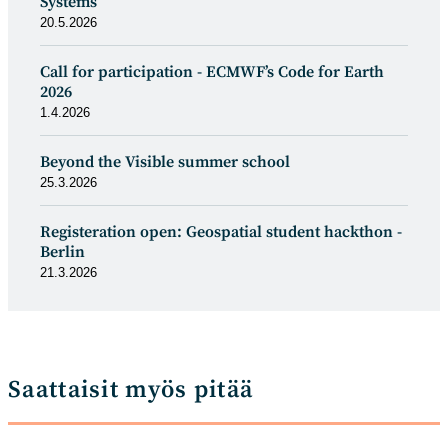
Systems
20.5.2026
Call for participation - ECMWF’s Code for Earth
2026
1.4.2026
Beyond the Visible summer school
25.3.2026
Registeration open: Geospatial student hackthon -
Berlin
21.3.2026
Saattaisit myös pitää