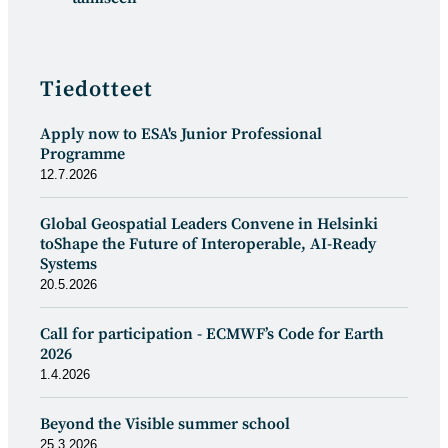
Tiedotteet
Apply now to ESA's Junior Professional
Programme
12.7.2026
Global Geospatial Leaders Convene in Helsinki
toShape the Future of Interoperable, AI-Ready
Systems
20.5.2026
Call for participation - ECMWF’s Code for Earth
2026
1.4.2026
Beyond the Visible summer school
25.3.2026