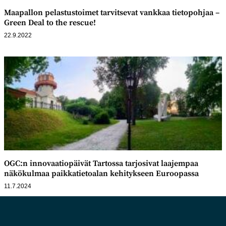
Maapallon pelastustoimet tarvitsevat vankkaa tietopohjaa –
Green Deal to the rescue!
22.9.2022
OGC:n innovaatiopäivät Tartossa tarjosivat laajempaa
näkökulmaa paikkatietoalan kehitykseen Euroopassa
11.7.2024