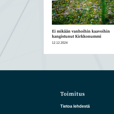
Ei mikään vanhoihin kaavoihin
kangistunut Kirkkonummi
12.12.2024
Toimitus
Tietoa lehdestä