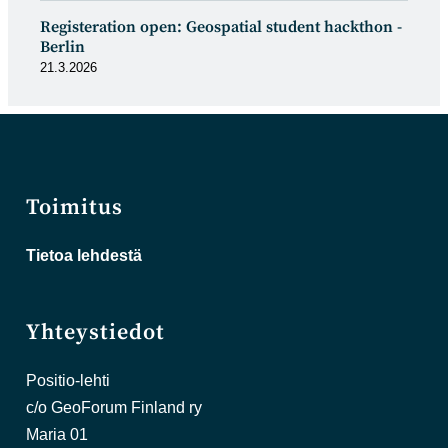
Registeration open: Geospatial student hackthon -
Berlin
21.3.2026
Toimitus
Tietoa lehdestä
Yhteystiedot
Positio-lehti
c/o GeoForum Finland ry
Maria 01