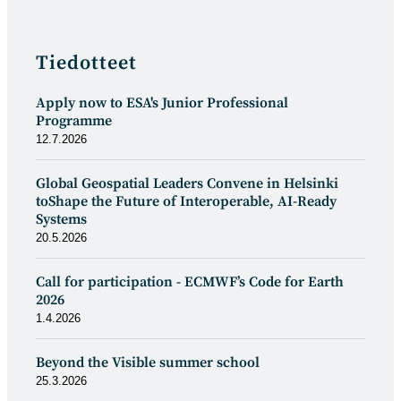
Tiedotteet
Apply now to ESA's Junior Professional
Programme
12.7.2026
Global Geospatial Leaders Convene in Helsinki
toShape the Future of Interoperable, AI-Ready
Systems
20.5.2026
Call for participation - ECMWF’s Code for Earth
2026
1.4.2026
Beyond the Visible summer school
25.3.2026