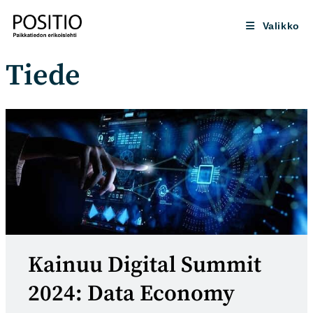
Siirry
suoraan
Valikko
sisältöön
Tiede
Kainuu Digital Summit
2024: Data Economy