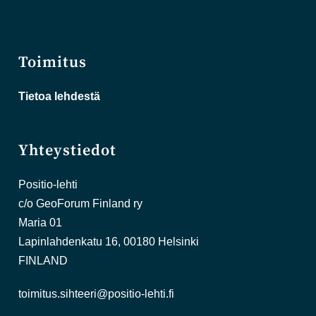
Toimitus
Tietoa lehdestä
Yhteystiedot
Positio-lehti
c/o GeoForum Finland ry
Maria 01
Lapinlahdenkatu 16, 00180 Helsinki
FINLAND
toimitus.sihteeri@positio-lehti.fi