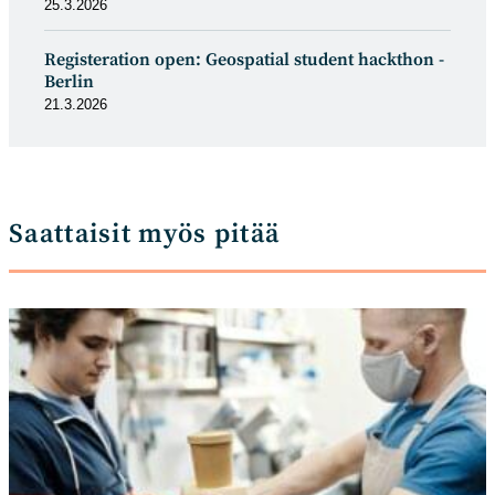
25.3.2026
Registeration open: Geospatial student hackthon -
Berlin
21.3.2026
Saattaisit myös pitää