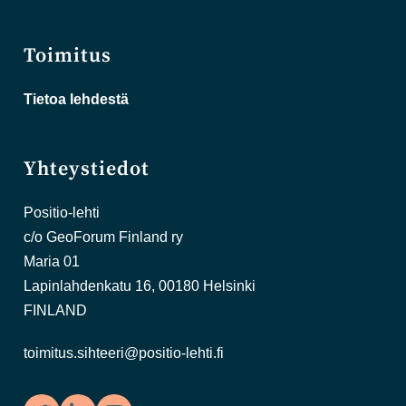
Toimitus
Tietoa lehdestä
Yhteystiedot
Positio-lehti
c/o GeoForum Finland ry
Maria 01
Lapinlahdenkatu 16, 00180 Helsinki
FINLAND
toimitus.sihteeri@positio-lehti.fi