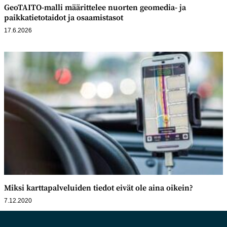
GeoTAITO-malli määrittelee nuorten geomedia- ja
paikkatietotaidot ja osaamistasot
17.6.2026
Miksi karttapalveluiden tiedot eivät ole aina oikein?
7.12.2020