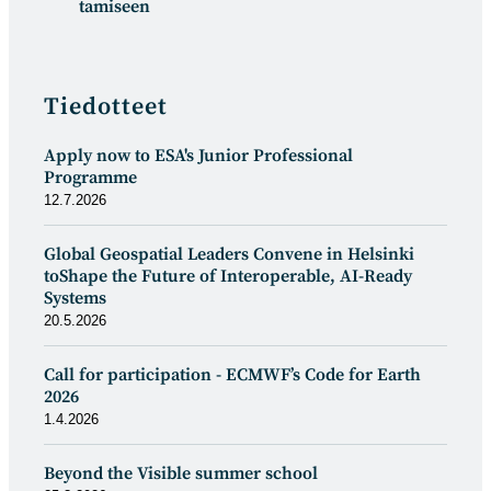
tamiseen
Tiedotteet
Apply now to ESA's Junior Professional
Programme
12.7.2026
Global Geospatial Leaders Convene in Helsinki
toShape the Future of Interoperable, AI-Ready
Systems
20.5.2026
Call for participation - ECMWF’s Code for Earth
2026
1.4.2026
Beyond the Visible summer school